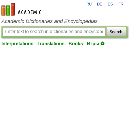
RU
DE
ES
FR
en-academic.com
Academic Dictionaries and Encyclopedias
Search!
Interpretations
Translations
Books
Игры ⚽