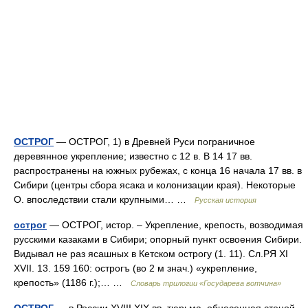
ОСТРОГ
— ОСТРОГ, 1) в Древней Руси пограничное
деревянное укрепление; известно с 12 в. В 14 17 вв.
распространены на южных рубежах, с конца 16 начала 17 вв. в
Сибири (центры сбора ясака и колонизации края). Некоторые
О. впоследствии стали крупными… …
Русская история
острог
— ОСТРОГ, истор. – Укрепление, крепость, возводимая
русскими казаками в Сибири; опорный пункт освоения Сибири.
Видывал не раз ясашных в Кетском острогу (1. 11). Сл.РЯ XI
XVII. 13. 159 160: острогъ (во 2 м знач.) «укрепление,
крепость» (1186 г.);… …
Словарь трилогии «Государева вотчина»