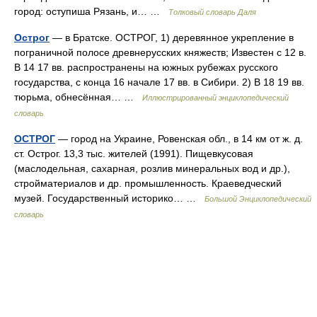
город: оступиша Рязань, и… …
Толковый словарь Даля
Острог
— в Братске. ОСТРОГ, 1) деревянное укрепление в
пограничной полосе древнерусских княжеств; Известен с 12 в.
В 14 17 вв. распространены на южных рубежах русского
государства, с конца 16 начале 17 вв. в Сибири. 2) В 18 19 вв.
тюрьма, обнесённая… …
Иллюстрированный энциклопедический
словарь
ОСТРОГ
— город на Украине, Ровенская обл., в 14 км от ж. д.
ст. Острог. 13,3 тыс. жителей (1991). Пищевкусовая
(маслодельная, сахарная, розлив минеральных вод и др.),
стройматериалов и др. промышленность. Краеведческий
музей. Государственный историко… …
Большой Энциклопедический
словарь