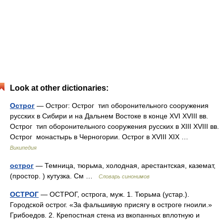
Look at other dictionaries:
Острог
— Острог: Острог тип оборонительного сооружения
русских в Сибири и на Дальнем Востоке в конце XVI XVIII вв.
Острог тип оборонительного сооружения русских в XIII XVIII вв.
Острог монастырь в Черногории. Острог в XVIII XIX …
Википедия
острог
— Темница, тюрьма, холодная, арестантская, каземат,
(простор. ) кутузка. См …
Словарь синонимов
ОСТРОГ
— ОСТРОГ, острога, муж. 1. Тюрьма (устар.).
Городской острог. «За фальшивую присягу в остроге гноили.»
Грибоедов. 2. Крепостная стена из вкопанных вплотную и